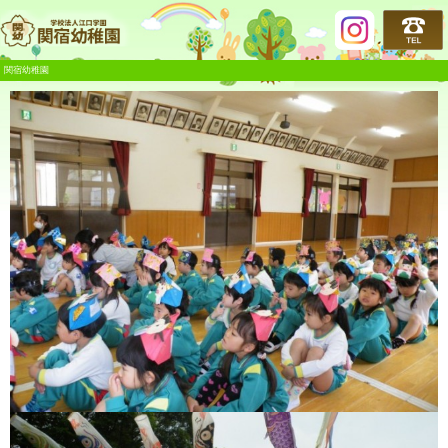
関宿幼稚園
関宿幼稚園