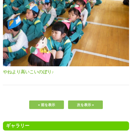
やねより高いこいのぼり♪
« 前を表示
次を表示 »
ギャラリー