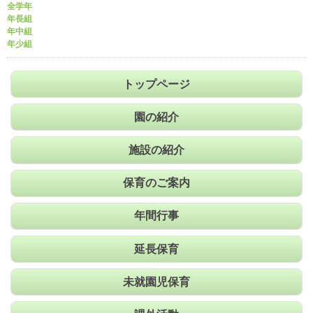
全学年
年長組
年中組
年少組
トップページ
園の紹介
施設の紹介
保育のご案内
年間行事
延長保育
未就園児保育