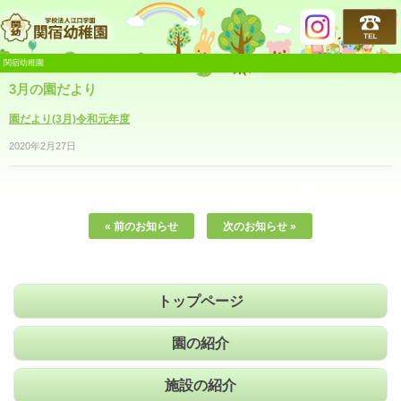
関宿幼稚園
関宿幼稚園
3月の園だより
園だより(3月)令和元年度
2020年2月27日
« 前のお知らせ
次のお知らせ »
トップページ
園の紹介
施設の紹介