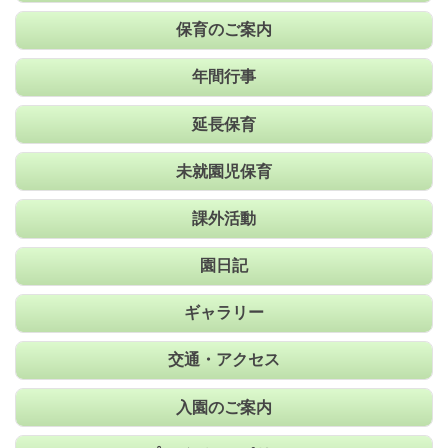
保育のご案内
年間行事
延長保育
未就園児保育
課外活動
園日記
ギャラリー
交通・アクセス
入園のご案内