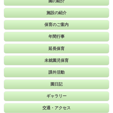
園の紹介
施設の紹介
保育のご案内
年間行事
延長保育
未就園児保育
課外活動
園日記
ギャラリー
交通・アクセス