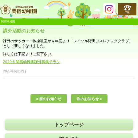
関宿幼稚園
関宿幼稚園
課外活動のお知らせ
課外のサッカー・体操教室が今年度より「レイソル野田アスレチッククラブ」
として新しくなりました。
詳しくは下記よりご覧下さい。
2020.6 関宿幼稚園課外募集チラシ
2020年6月12日
« 前のお知らせ
次のお知らせ »
トップページ