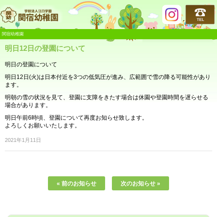
関宿幼稚園
関宿幼稚園
明日12日の登園について
明日の登園について
明日12日(火)は日本付近を3つの低気圧が進み、広範囲で雪の降る可能性があり
ます。
明朝の雪の状況を見て、登園に支障をきたす場合は休園や登園時間を遅らせる
場合があります。
明日午前6時頃、登園について再度お知らせ致します。
よろしくお願いいたします。
2021年1月11日
« 前のお知らせ
次のお知らせ »