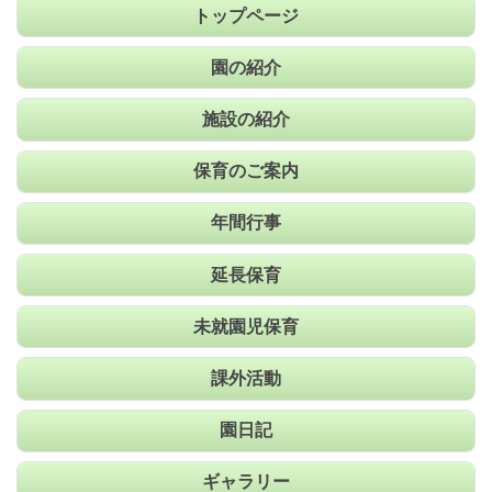
トップページ
園の紹介
施設の紹介
保育のご案内
年間行事
延長保育
未就園児保育
課外活動
園日記
ギャラリー