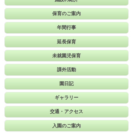
保育のご案内
年間行事
延長保育
未就園児保育
課外活動
園日記
ギャラリー
交通・アクセス
入園のご案内