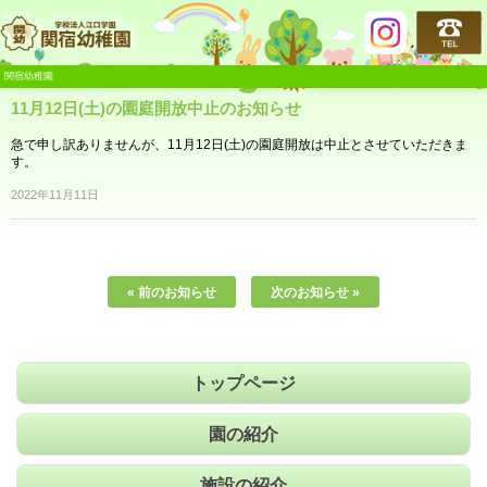
関宿幼稚園
関宿幼稚園
11月12日(土)の園庭開放中止のお知らせ
急で申し訳ありませんが、11月12日(土)の園庭開放は中止とさせていただきま
す。
2022年11月11日
« 前のお知らせ
次のお知らせ »
トップページ
園の紹介
施設の紹介