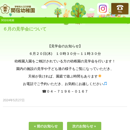
関宿幼稚園
関宿幼稚園
６月の見学会について
【見学会のお知らせ】
６月２０日(木) １０時３０分～１１時３０分
幼稚園入園をご検討されている方の幼稚園の見学会を行います！
園内の施設の見学や子ども達の様子もご覧になっていただき、
天候が良ければ、園庭で遊ぶ時間もあります
お電話でご予約いただき、お気軽にお越しください
☎０４－７１９６－０１６７
2024年5月27日
« 前のお知らせ
次のお知らせ »