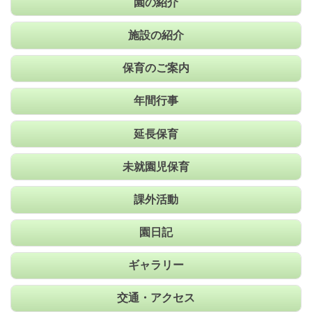
園の紹介
施設の紹介
保育のご案内
年間行事
延長保育
未就園児保育
課外活動
園日記
ギャラリー
交通・アクセス