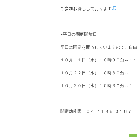
ご参加お待ちしております
●平日の園庭開放日
平日は園庭を開放していますので、自
１０月 １日（水）１０時３０分～１
１０月２２日（水）１０時３０分～１
１０月３０日（水）１０時３０分～１
関宿幼稚園 ０４-７１９６-０１６７