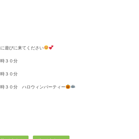
由に遊びに来てください
１時３０分
１時３０分
１時３０分 ハロウィンパーティー