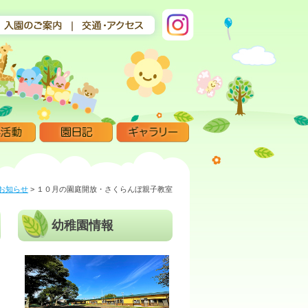
お知らせ
>
１０月の園庭開放・さくらんぼ親子教室
幼稚園情報