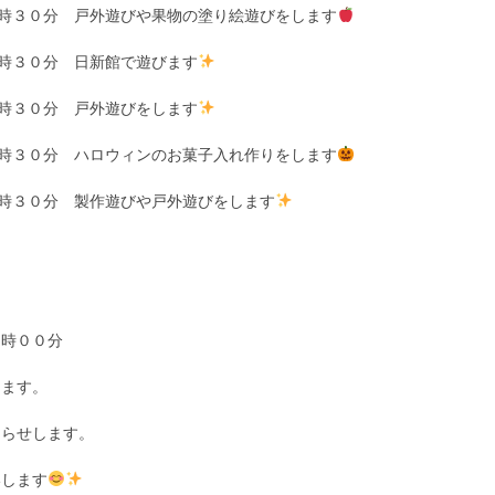
１時３０分 戸外遊びや果物の塗り絵遊びをします
１時３０分 日新館で遊びます
１時３０分 戸外遊びをします
１時３０分 ハロウィンのお菓子入れ作りをします
１時３０分 製作遊びや戸外遊びをします
２時００分
します。
知らせします。
いします