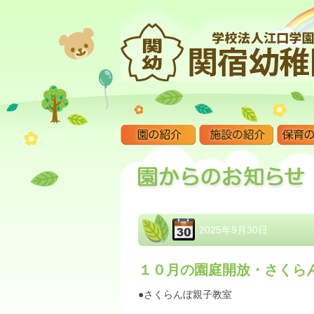
2025年9月30日
１０月の園庭開放・さくら
●さくらんぼ親子教室