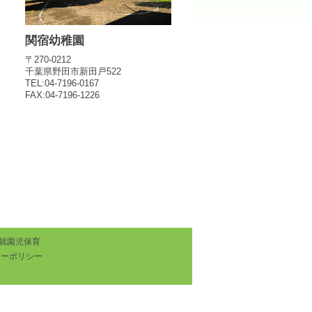
関宿幼稚園
〒270-0212
千葉県野田市新田戸522
TEL:04-7196-0167
FAX:04-7196-1226
就園児保育
シーポリシー