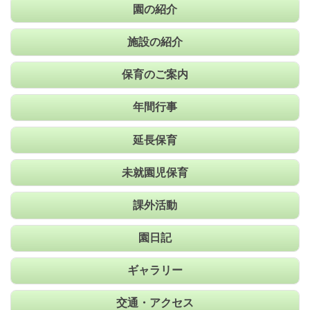
園の紹介
施設の紹介
保育のご案内
年間行事
延長保育
未就園児保育
課外活動
園日記
ギャラリー
交通・アクセス