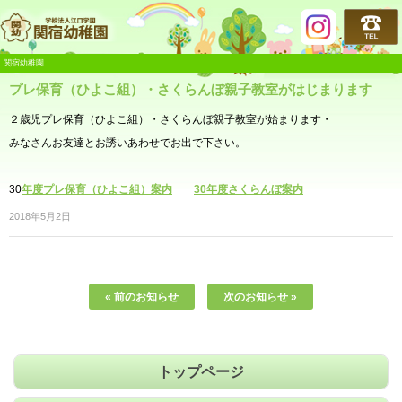
関宿幼稚園
関宿幼稚園
プレ保育（ひよこ組）・さくらんぼ親子教室がはじまります
２歳児プレ保育（ひよこ組）・さくらんぼ親子教室が始まります・
みなさんお友達とお誘いあわせでお出で下さい。
30
年度プレ保育（ひよこ組）案内
30年度さくらんぼ案内
2018年5月2日
« 前のお知らせ
次のお知らせ »
トップページ