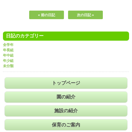
« 前の日記
次の日記 »
日記のカテゴリー
全学年
年長組
年中組
年少組
未分類
トップページ
園の紹介
施設の紹介
保育のご案内