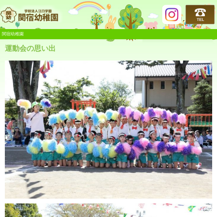
関宿幼稚園
関宿幼稚園
運動会の思い出