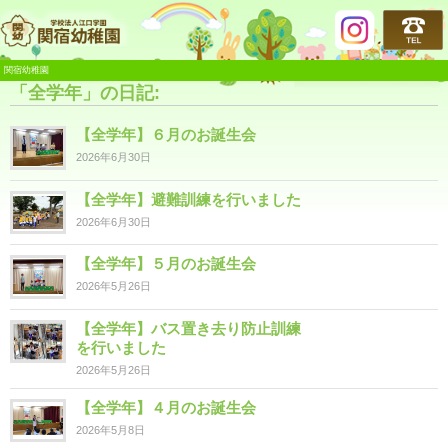
関宿幼稚園
関宿幼稚園
「全学年」の日記:
【全学年】６月のお誕生会
2026年6月30日
【全学年】避難訓練を行いました
2026年6月30日
【全学年】５月のお誕生会
2026年5月26日
【全学年】バス置き去り防止訓練
を行いました
2026年5月26日
【全学年】４月のお誕生会
2026年5月8日