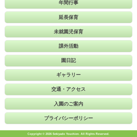
年間行事
延長保育
未就園児保育
課外活動
園日記
ギャラリー
交通・アクセス
入園のご案内
プライバシーポリシー
Copyright © 2026 Sekiyado Youchien. All Rights Reserved.