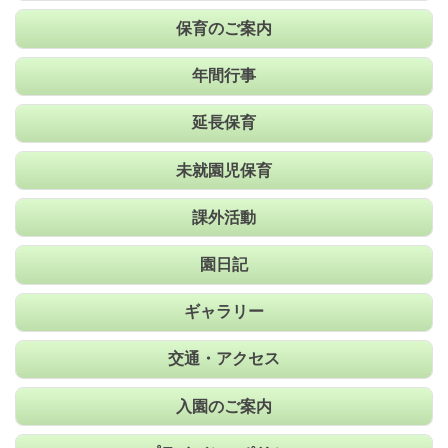
保育のご案内
年間行事
延長保育
未就園児保育
課外活動
園日記
ギャラリー
交通・アクセス
入園のご案内