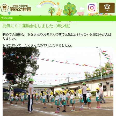
関宿幼稚園
関宿幼稚園
元気にミニ運動会をしました（年少組）
初めての運動会。お父さんやお母さんの前で元気にかけっこやお遊戯をがんば
りました。
お家に帰って、たくさんほめていただきましたね。