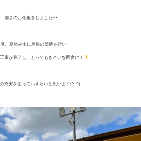
園舎のお化粧をしました
年度、夏休み中に屋根の塗装を行い、
壁工事が完了し、とってもきれいな園舎に！
の充実を図っていきたいと思います(^_^)