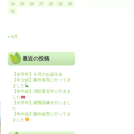
24
25
26
27
28
29
30
31
« 6月
最近の投稿
【全学年】６月のお誕生会
【年少組】園外保育に行ってき
ました
【年中組】消防署見学に行きま
した
【全学年】避難訓練を行いまし
た
【年中組】園外保育に行ってき
ました