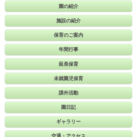
園の紹介
施設の紹介
保育のご案内
年間行事
延長保育
未就園児保育
課外活動
園日記
ギャラリー
交通・アクセス