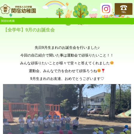
関宿幼稚園
関宿幼稚園
【全学年】9月のお誕生会
先日9月生まれのお誕生会を行いました♪
今回の自己紹介で聞いた事は運動会で頑張りたいこと！！
みんな頑張りたいことが様々で堂々と答えてくれました
運動会、みんなで力を合わせて頑張ろうね
9月生まれのお友達、おめでとうございます♡