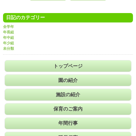
日記のカテゴリー
全学年
年長組
年中組
年少組
未分類
トップページ
園の紹介
施設の紹介
保育のご案内
年間行事