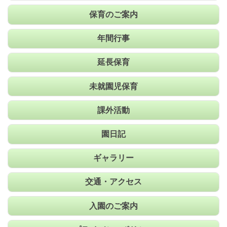
保育のご案内
年間行事
延長保育
未就園児保育
課外活動
園日記
ギャラリー
交通・アクセス
入園のご案内