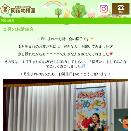
関宿幼稚園
関宿幼稚園
１月のお誕生会
１月生まれのお誕生会の様子です
１月生まれのお友だちには「好きな人」を聞いてみました
少し照れながらもニコニコで好きな人を教えてくれました
その後は、１月生まれのお友だちに協力してもらい、「福笑い」をしてみんな
で楽しく過ごしました
１月生まれのお友だち、お誕生日おめでとうございます！