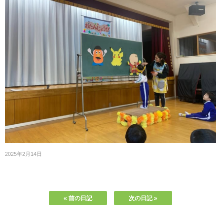
2025年2月14日
« 前の日記
次の日記 »