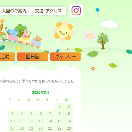
の節句を祝う）手作りの兜を被ってお祝いしました
2026年8月
月
火
水
木
金
土
日
1
2
3
4
5
6
7
8
9
10
11
12
13
14
15
16
17
18
19
20
21
22
23