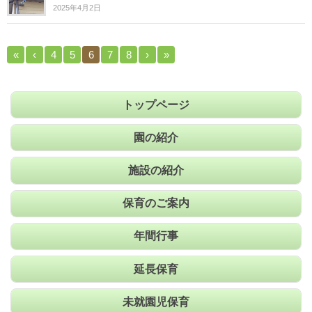
2025年4月2日
«
‹
4
5
6
7
8
›
»
トップページ
園の紹介
施設の紹介
保育のご案内
年間行事
延長保育
未就園児保育