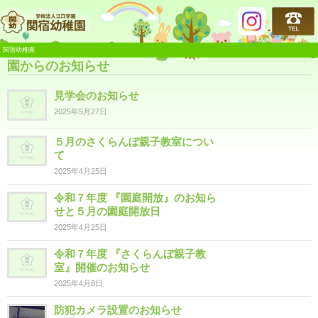
関宿幼稚園
関宿幼稚園
園からのお知らせ
見学会のお知らせ
2025年5月27日
５月のさくらんぼ親子教室につい
て
2025年4月25日
令和７年度 『園庭開放』のお知ら
せと５月の園庭開放日
2025年4月25日
令和７年度 『さくらんぼ親子教
室』開催のお知らせ
2025年4月8日
防犯カメラ設置のお知らせ