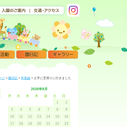
ージ
>
園日記
>
年長組
>
土手に芝滑りに行きました
2026年8月
月
火
水
木
金
土
日
1
2
3
4
5
6
7
8
9
10
11
12
13
14
15
16
17
18
19
20
21
22
23