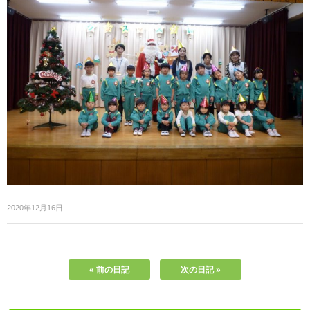
2020年12月16日
« 前の日記
次の日記 »