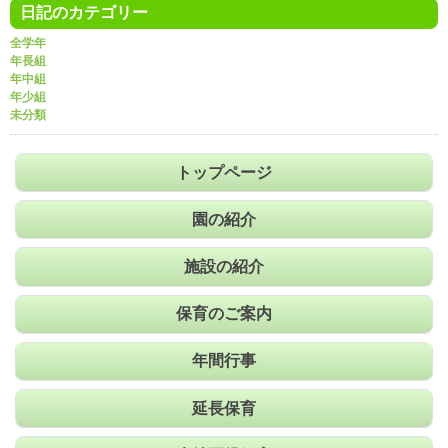
日記のカテゴリー
全学年
年長組
年中組
年少組
未分類
トップページ
園の紹介
施設の紹介
保育のご案内
年間行事
延長保育