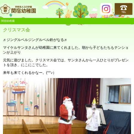
関宿幼稚園
関宿幼稚園
クリスマス会
♬ジングルベルジングルベル鈴がなる♬
マイケルサンタさんが幼稚園に来てくれました。朝から子どもたちもテンショ
ンが上がり
元気に遊びました。クリスマス会では、サンタさんから一人ひとりがプレゼン
トを頂き、にこにこでした。
来年も来てくれるかなー。(^^♪）