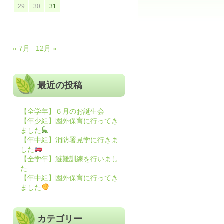
29
30
31
« 7月
12月 »
最近の投稿
【全学年】６月のお誕生会
【年少組】園外保育に行ってき
ました
【年中組】消防署見学に行きま
した
【全学年】避難訓練を行いまし
た
【年中組】園外保育に行ってき
ました
カテゴリー