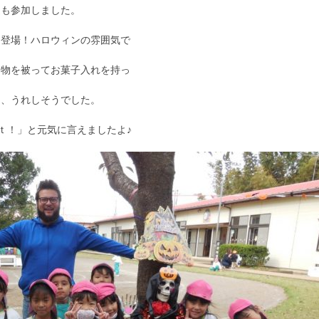
達も参加しました。
も登場！ハロウィンの雰囲気で
り物を被ってお菓子入れを持っ
き、うれしそうでした。
ｔ！」と元気に言えましたよ♪