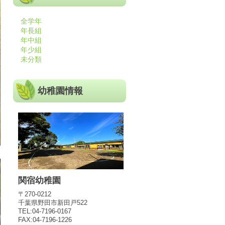
全学年
年長組
年中組
年少組
未分類
幼稚園情報
関宿幼稚園
〒270-0212
千葉県野田市新田戸522
TEL:04-7196-0167
FAX:04-7196-1226