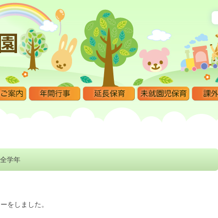
全学年
イーをしました。