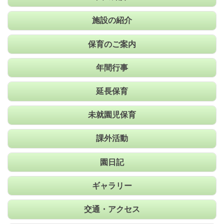
施設の紹介
保育のご案内
年間行事
延長保育
未就園児保育
課外活動
園日記
ギャラリー
交通・アクセス