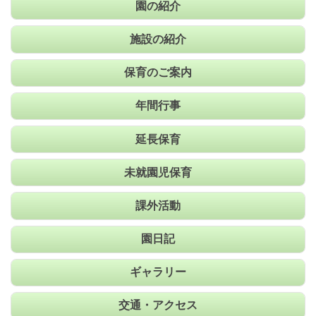
園の紹介
施設の紹介
保育のご案内
年間行事
延長保育
未就園児保育
課外活動
園日記
ギャラリー
交通・アクセス